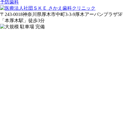
予防歯科
〒243-0018
神奈川県厚木市中町3-3-9
厚木アーバンプラザ5F
「
本
厚木駅
」
徒歩3分