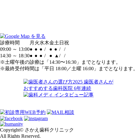
診療時間
月
火
水
木
金
土
日
祝
09:00 ～ 13:00
●
●
●
/
●
●
/
/
14:30 ～ 18:30
●
●
●
/
●
▲
/
/
※土曜午後の診療は「14:30〜16:30」までとなります。
※最終受付時間は「平日 18:00／土曜 16:00」までとなります。
Copyright© さかえ歯科クリニック
All Rights Reserved.