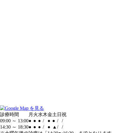
診療時間
月
火
水
木
金
土
日
祝
09:00 ～ 13:00
●
●
●
/
●
●
/
/
14:30 ～ 18:30
●
●
●
/
●
▲
/
/