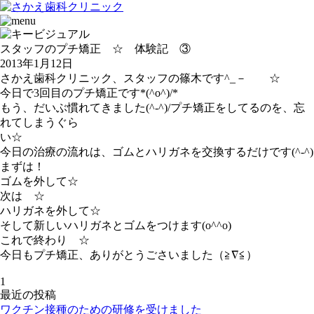
スタッフのプチ矯正 ☆ 体験記 ③
2013年1月12日
さかえ歯科クリニック、スタッフの篠木です^_－ ☆
今日で3回目のプチ矯正です*(^o^)/*
もう、だいぶ慣れてきました(^-^)/プチ矯正をしてるのを、忘
れてしまうぐら
い☆
今日の治療の流れは、ゴムとハリガネを交換するだけです(^-^)
まずは！
ゴムを外して☆
次は ☆
ハリガネを外して☆
そして新しいハリガネとゴムをつけます(o^^o)
これで終わり ☆
今日もプチ矯正、ありがとうごさいました（≧∇≦）
1
最近の投稿
ワクチン接種のための研修を受けました