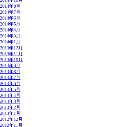
2014年10月
2014年8月
2014年7月
2014年6月
2014年5月
2014年4月
2014年3月
2014年1月
2013年12月
2013年11月
2013年10月
2013年9月
2013年8月
2013年7月
2013年6月
2013年5月
2013年4月
2013年3月
2013年2月
2013年1月
2012年12月
2012年11月