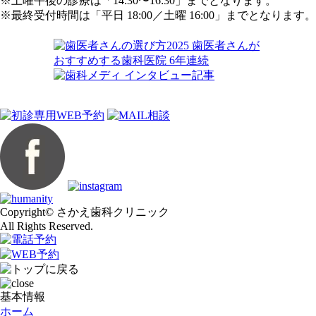
※土曜午後の診療は「14:30〜16:30」までとなります。
※最終受付時間は「平日 18:00／土曜 16:00」までとなります。
Copyright© さかえ歯科クリニック
All Rights Reserved.
基本情報
ホーム