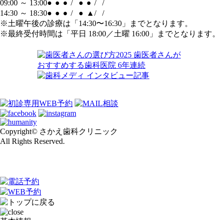
09:00 ～ 13:00
●
●
●
/
●
●
/
/
14:30 ～ 18:30
●
●
●
/
●
▲
/
/
※土曜午後の診療は「14:30〜16:30」までとなります。
※最終受付時間は「平日 18:00／土曜 16:00」までとなります。
Copyright© さかえ歯科クリニック
All Rights Reserved.