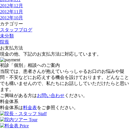
2012年12月
2012年11月
2012年10月
カテゴリー
スタッフブログ
未分類
院長
お支払方法
現金の他、下記のお支払方法に対応しています。
初診「個別」相談へのご案内
当院では、患者さんが抱えていらっしゃるお口のお悩みや疑
問・不安などにお応えする機会を設けております。どんなこと
でも構いませんので、私たちにお話ししていただけたらと思い
ます。
ご興味がある方は
お問い合わせ
ください。
料金体系
料金体系は
料金表
をご参照ください。