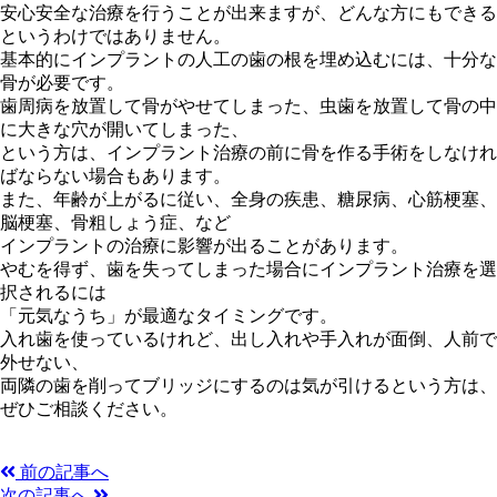
安心安全な治療を行うことが出来ますが、どんな方にもできる
というわけではありません。
基本的にインプラントの人工の歯の根を埋め込むには、十分な
骨が必要です。
歯周病を放置して骨がやせてしまった、虫歯を放置して骨の中
に大きな穴が開いてしまった、
という方は、インプラント治療の前に骨を作る手術をしなけれ
ばならない場合もあります。
また、年齢が上がるに従い、全身の疾患、糖尿病、心筋梗塞、
脳梗塞、骨粗しょう症、など
インプラントの治療に影響が出ることがあります。
やむを得ず、歯を失ってしまった場合にインプラント治療を選
択されるには
「元気なうち」が最適なタイミングです。
入れ歯を使っているけれど、出し入れや手入れが面倒、人前で
外せない、
両隣の歯を削ってブリッジにするのは気が引けるという方は、
ぜひご相談ください。
前の記事へ
次の記事へ