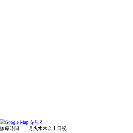
診療時間
月
火
水
木
金
土
日
祝