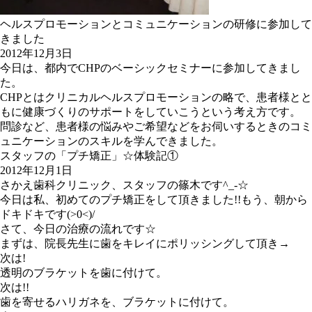
ヘルスプロモーションとコミュニケーションの研修に参加して
きました
2012年12月3日
今日は、都内でCHPのベーシックセミナーに参加してきまし
た。
CHPとはクリニカルヘルスプロモーションの略で、患者様とと
もに健康づくりのサポートをしていこうという考え方です。
問診など、患者様の悩みやご希望などをお伺いするときのコミ
ュニケーションのスキルを学んできました。
スタッフの「プチ矯正」☆体験記①
2012年12月1日
さかえ歯科クリニック、スタッフの篠木です^_-☆
今日は私、初めてのプチ矯正をして頂きました!!もう、朝から
ドキドキです(>0<)/
さて、今日の治療の流れです☆
まずは、院長先生に歯をキレイにポリッシングして頂き→
次は!
透明のブラケットを歯に付けて。
次は!!
歯を寄せるハリガネを、ブラケットに付けて。