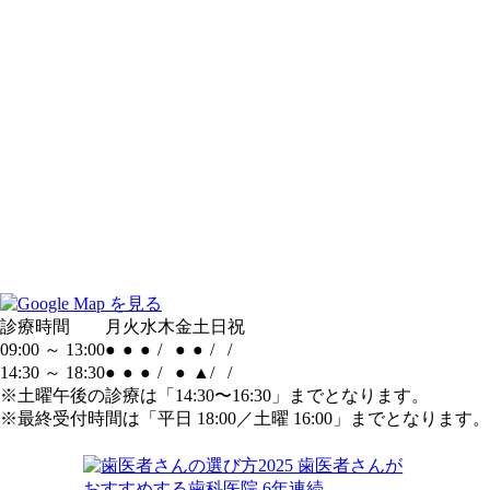
診療時間
月
火
水
木
金
土
日
祝
09:00 ～ 13:00
●
●
●
/
●
●
/
/
14:30 ～ 18:30
●
●
●
/
●
▲
/
/
※土曜午後の診療は「14:30〜16:30」までとなります。
※最終受付時間は「平日 18:00／土曜 16:00」までとなります。