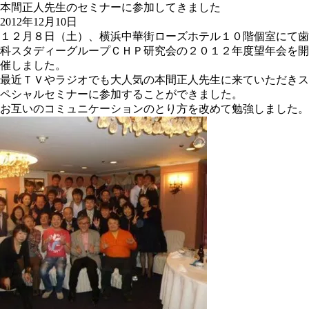
本間正人先生のセミナーに参加してきました
2012年12月10日
１２月８日（土）、横浜中華街ローズホテル１０階個室にて歯
科スタディーグループＣＨＰ研究会の２０１２年度望年会を開
催しました。
最近ＴＶやラジオでも大人気の本間正人先生に来ていただきス
ペシャルセミナーに参加することができました。
お互いのコミュニケーションのとり方を改めて勉強しました。