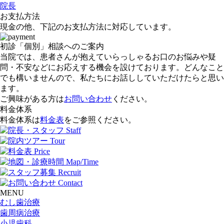
院長
お支払方法
現金の他、下記のお支払方法に対応しています。
初診「個別」相談へのご案内
当院では、患者さんが抱えていらっしゃるお口のお悩みや疑
問・不安などにお応えする機会を設けております。どんなこと
でも構いませんので、私たちにお話ししていただけたらと思い
ます。
ご興味がある方は
お問い合わせ
ください。
料金体系
料金体系は
料金表
をご参照ください。
MENU
むし歯治療
歯周病治療
小児歯科