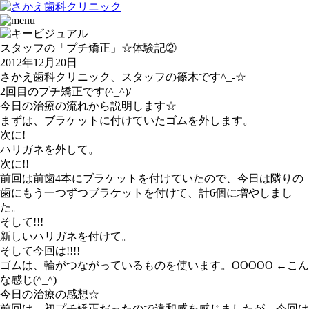
スタッフの「プチ矯正」☆体験記②
2012年12月20日
さかえ歯科クリニック、スタッフの篠木です^_-☆
2回目のプチ矯正です(^_^)/
今日の治療の流れから説明します☆
まずは、ブラケットに付けていたゴムを外します。
次に!
ハリガネを外して。
次に!!
前回は前歯4本にブラケットを付けていたので、今日は隣りの
歯にもう一つずつブラケットを付けて、計6個に増やしまし
た。
そして!!!
新しいハリガネを付けて。
そして今回は!!!!
ゴムは、輪がつながっているものを使います。OOOOO ←こん
な感じ(^_^)
今日の治療の感想☆
前回は、初プチ矯正だったので違和感を感じましたが、今回は