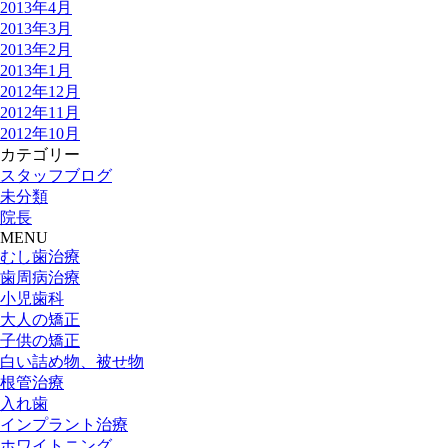
2013年4月
2013年3月
2013年2月
2013年1月
2012年12月
2012年11月
2012年10月
カテゴリー
スタッフブログ
未分類
院長
MENU
むし歯治療
歯周病治療
小児歯科
大人の矯正
子供の矯正
白い詰め物、被せ物
根管治療
入れ歯
インプラント治療
ホワイトニング