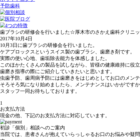
予防歯科
歯ブラシの研修会を行いました☆厚木市のさかえ歯科クリニッ
2017年10月4日
10月3日に歯ブラシの研修会を行いました。
ケアプロックスというスイス製の歯ブラシ、歯磨き剤です。
実際の使い心地、歯垢除去能力を体感しました。
このほかたくさんの製品を試しながら、皆様の健康維持に役立
歯磨き指導の際にご紹介していきたいと思います。
虫歯予防、歯周病予防には歯磨きをはじめとしてお口のメンテ
そろそろ気になり始めましたら、メンテナンスはいかがですか
スタッフ一同お待ちしております。
1
お支払方法
現金の他、下記のお支払方法に対応しています。
初診「個別」相談へのご案内
当院では、患者さんが抱えていらっしゃるお口のお悩みや疑問