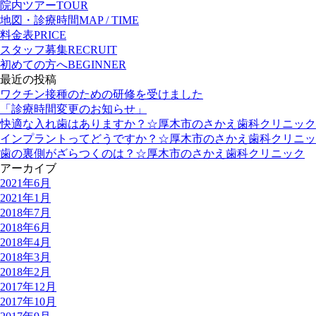
院内ツアー
TOUR
地図・診療時間
MAP / TIME
料金表
PRICE
スタッフ募集
RECRUIT
初めての方へ
BEGINNER
最近の投稿
ワクチン接種のための研修を受けました
「診療時間変更のお知らせ」
快適な入れ歯はありますか？☆厚木市のさかえ歯科クリニック
インプラントってどうですか？☆厚木市のさかえ歯科クリニッ
歯の裏側がざらつくのは？☆厚木市のさかえ歯科クリニック
アーカイブ
2021年6月
2021年1月
2018年7月
2018年6月
2018年4月
2018年3月
2018年2月
2017年12月
2017年10月