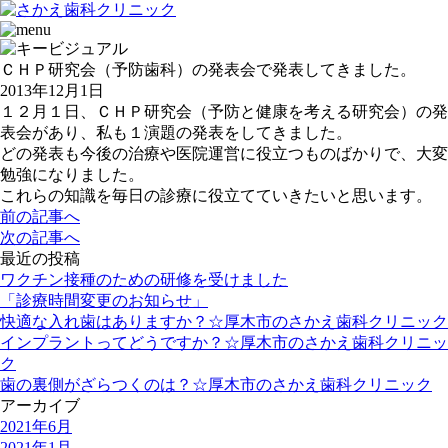
ＣＨＰ研究会（予防歯科）の発表会で発表してきました。
2013年12月1日
１２月１日、ＣＨＰ研究会（予防と健康を考える研究会）の発
表会があり、私も１演題の発表をしてきました。
どの発表も今後の治療や医院運営に役立つものばかりで、大変
勉強になりました。
これらの知識を毎日の診療に役立てていきたいと思います。
前の記事へ
次の記事へ
最近の投稿
ワクチン接種のための研修を受けました
「診療時間変更のお知らせ」
快適な入れ歯はありますか？☆厚木市のさかえ歯科クリニック
インプラントってどうですか？☆厚木市のさかえ歯科クリニッ
ク
歯の裏側がざらつくのは？☆厚木市のさかえ歯科クリニック
アーカイブ
2021年6月
2021年1月