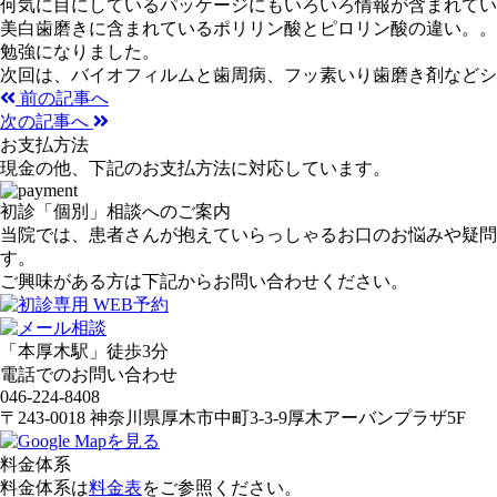
何気に目にしているパッケージにもいろいろ情報が含まれてい
美白歯磨きに含まれているポリリン酸とピロリン酸の違い。。
勉強になりました。
次回は、バイオフィルムと歯周病、フッ素いり歯磨き剤などシ
前の記事へ
次の記事へ
お支払方法
現金の他、下記のお支払方法に対応しています。
初診「個別」相談へのご案内
当院では、患者さんが抱えていらっしゃるお口のお悩みや疑問
す。
ご興味がある方は下記からお問い合わせください。
「本厚木駅」徒歩3分
電話でのお問い合わせ
046-224-8408
〒243-0018 神奈川県厚木市中町3-3-9厚木アーバンプラザ5F
料金体系
料金体系は
料金表
をご参照ください。